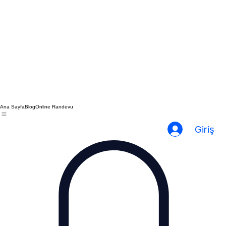
Ana Sayfa
Blog
Online Randevu
Giriş