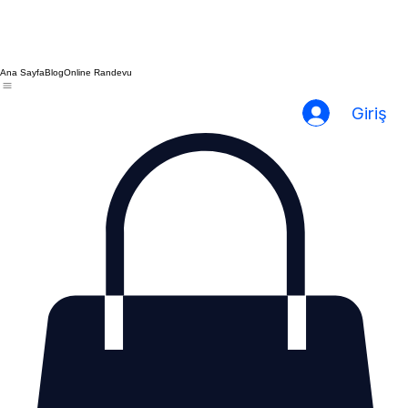
Ana Sayfa
Blog
Online Randevu
Giriş