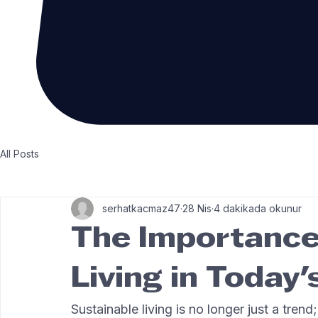
All Posts
serhatkacmaz47
28 Nis
4 dakikada okunur
The Importance