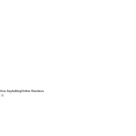
Ana Sayfa
Blog
Online Randevu