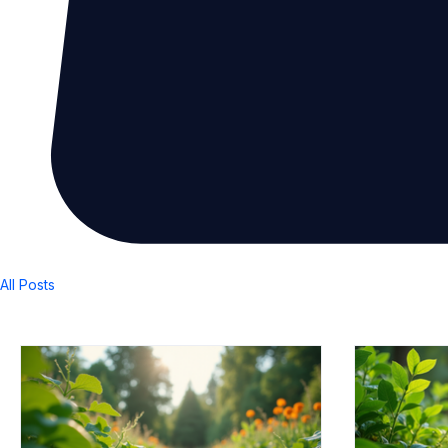
All Posts