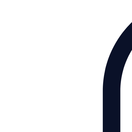
Ana Sayfa
Online Randevu
Blog